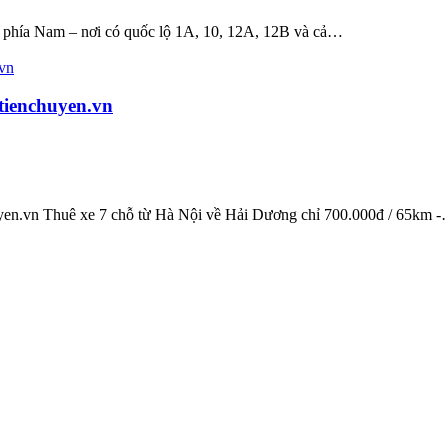
 phía Nam – nơi có quốc lộ 1A, 10, 12A, 12B và cả…
tienchuyen.vn
uyen.vn Thuê xe 7 chỗ từ Hà Nội về Hải Dương chỉ 700.000đ / 65km 