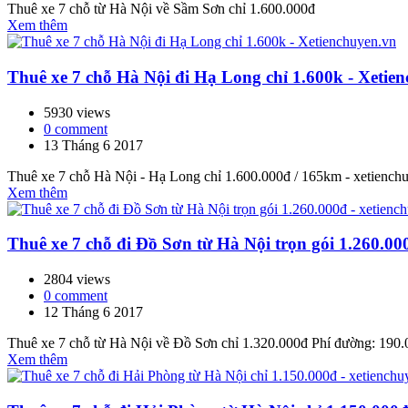
Thuê xe 7 chỗ từ Hà Nội về Sầm Sơn chỉ 1.600.000đ
Xem thêm
Thuê xe 7 chỗ Hà Nội đi Hạ Long chỉ 1.600k - Xetie
5930 views
0 comment
13 Tháng 6 2017
Thuê xe 7 chỗ Hà Nội - Hạ Long chỉ 1.600.000đ / 165km - xetiench
Xem thêm
Thuê xe 7 chỗ đi Đồ Sơn từ Hà Nội trọn gói 1.260.00
2804 views
0 comment
12 Tháng 6 2017
Thuê xe 7 chỗ từ Hà Nội về Đồ Sơn chỉ 1.320.000đ Phí đường: 190.0
Xem thêm