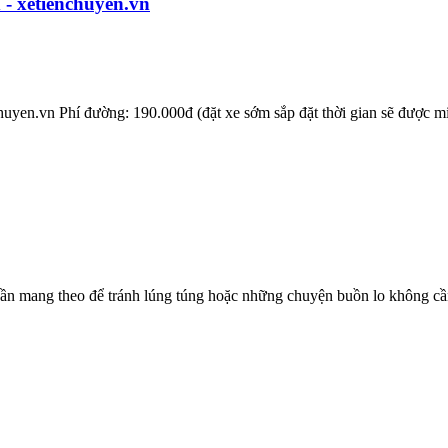
 - xetienchuyen.vn
uyen.vn Phí đường: 190.000đ (đặt xe sớm sắp đặt thời gian sẽ được m
cần mang theo để tránh lúng túng hoặc những chuyện buồn lo không cầ