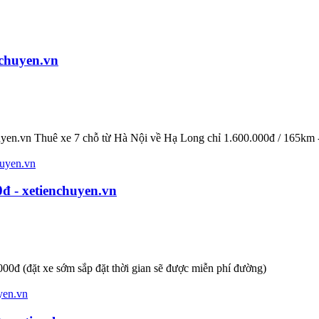
nchuyen.vn
uyen.vn Thuê xe 7 chỗ từ Hà Nội về Hạ Long chỉ 1.600.000đ / 165km
0đ - xetienchuyen.vn
00đ (đặt xe sớm sắp đặt thời gian sẽ được miễn phí đường)