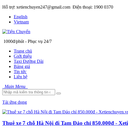
Hỗ trợ: xetienchuyen247@gmail.com
Điện thoại: 1900 0370
English
Vietnam
1000đ/phút - Phục vụ 24/7
Trang chủ
Giới thiệu
Taxi Đường Dài
Bảng giá
Tin tức
Liên hệ
Main Menu
Tải ứng dụng
Thuê xe 7 chỗ Hà Nội đi Tam Đảo chỉ 850.000đ - Xet