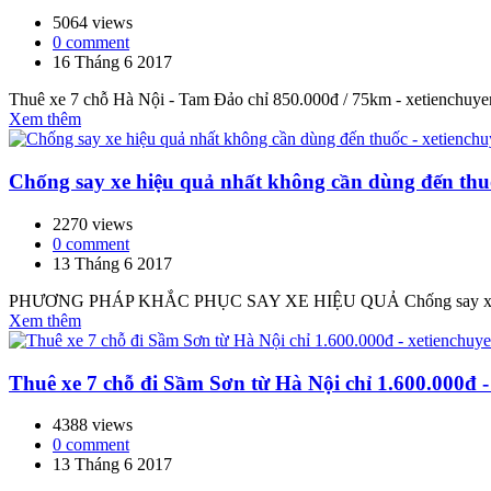
5064 views
0 comment
16 Tháng 6 2017
Thuê xe 7 chỗ Hà Nội - Tam Đảo chỉ 850.000đ / 75km - xetienchuye
Xem thêm
Chống say xe hiệu quả nhất không cần dùng đến thuố
2270 views
0 comment
13 Tháng 6 2017
PHƯƠNG PHÁP KHẮC PHỤC SAY XE HIỆU QUẢ Chống say xe 
Xem thêm
Thuê xe 7 chỗ đi Sầm Sơn từ Hà Nội chỉ 1.600.000đ -
4388 views
0 comment
13 Tháng 6 2017