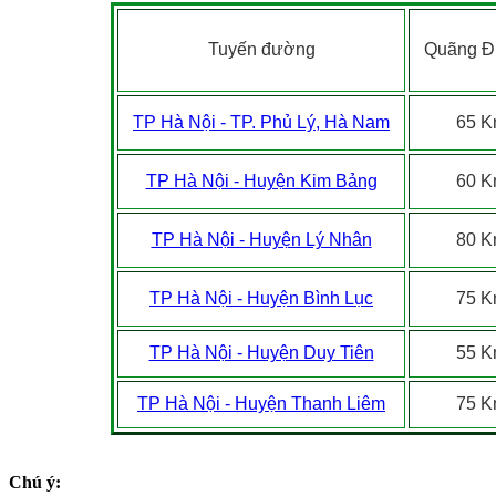
Tuyến đường
Quãng 
TP Hà Nội - TP. Phủ Lý, Hà Nam
65 
TP Hà Nội - Huyện Kim Bảng
60 
TP Hà Nội - Huyện Lý Nhân
80 
TP Hà Nội - Huyện Bình Lục
75 
TP Hà Nội - Huyện Duy Tiên
55 
TP Hà Nội - Huyện Thanh Liêm
75 
Chú ý: