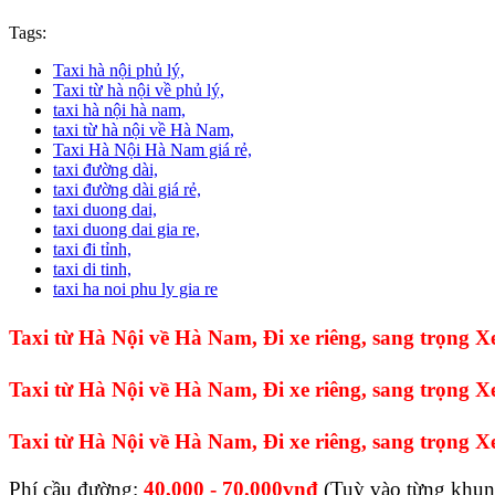
Tags:
Taxi hà nội phủ lý,
Taxi từ hà nội về phủ lý,
taxi hà nội hà nam,
taxi từ hà nội về Hà Nam,
Taxi Hà Nội Hà Nam giá rẻ,
taxi đường dài,
taxi đường dài giá rẻ,
taxi duong dai,
taxi duong dai gia re,
taxi đi tỉnh,
taxi di tinh,
taxi ha noi phu ly gia re
Taxi từ Hà Nội về Hà Nam, Đi xe riêng, sang trọng X
Taxi từ Hà Nội về Hà Nam, Đi xe riêng, sang trọng X
Taxi từ Hà Nội về Hà Nam, Đi xe riêng, sang trọng 
Phí cầu đường:
40,000 - 70.000vnđ
(Tuỳ vào từng khung