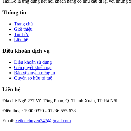
TaxiGo là ứng dụng kết nối khách hàng có nhu cầu đi lại với những x
Thông tin
Trang chủ
Giới thiệu
Tin Tức
Liên hệ
Điều khoản dịch vụ
Điều khoản sử dụng
Giải quyết khiếu nại
Bảo vệ quyền riêng tư
Quyền sở hữu trí tuệ
Liên hệ
Địa chỉ: Ngõ 277 Vũ Tông Phan, Q. Thanh Xuân, TP Hà Nội.
Điện thoại: 1900 0370 -
01236.555.678
Email:
xetienchuyen247@gmail.com