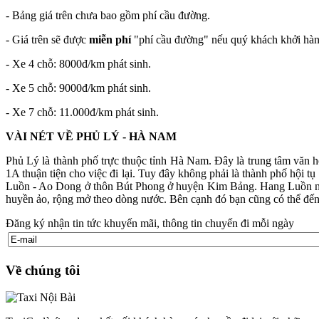
- Bảng giá trên chưa bao gồm phí cầu đường.
- Giá trên sẽ được
miễn phí
"phí cầu đường" nếu quý khách khởi hành
- Xe 4 chỗ: 8000đ/km phát sinh.
- Xe 5 chỗ: 9000đ/km phát sinh.
- Xe 7 chỗ: 11.000đ/km phát sinh.
VÀI NÉT VỀ PHỦ LÝ - HÀ NAM
Phủ Lý là thành phố trực thuộc tỉnh Hà Nam. Đây là trung tâm văn h
1A thuận tiện cho việc đi lại. Tuy đây không phải là thành phố hội 
Luồn - Ao Dong ở thôn Bút Phong ở huyện Kim Bảng. Hang Luồn nằm
huyền ảo, rộng mở theo dòng nước. Bên cạnh đó bạn cũng có thể đến
Đăng ký nhận tin tức khuyến mãi, thông tin chuyến đi mỗi ngày
Về chúng tôi