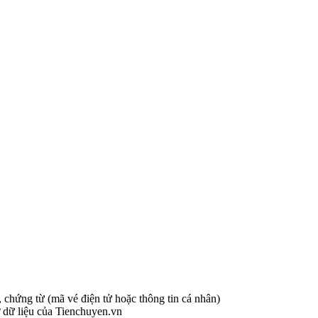
n, chứng từ (mã vé điện tử hoặc thông tin cá nhân)
ở dữ liệu của Tienchuyen.vn