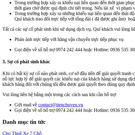
Trong trường hợp xảy ra khiếu nại liên quan đến thời gian phục
thời gian chờ được qui định chi tiết trong. Nếu tài xế vi phạm 
Trong trường hợp xảy ra những khiếu nại liên quan đến thái độ
Quí khách trao đổi trực tiếp với tổng đài ( đã được ghi âm) ho
Tất cả các sự cố phát sinh khi sử dụng dịch vụ, Quí khách vui lòng li
Phản ánh trực tiếp với hãng vận chuyển trực tiếp phục vụ
Gọi điện về số hỗ trợ 0974 242 444 hoặc Hotline: 0936 535 3
3. Sự cố phát sinh khác
Khi có bất kỳ sự cố nào phát sinh, cơ sở đầu tiên để giải quyết tra
nỗ lực hợp lý để giải quyết các khiếu nại của khách hàng sử dụng dịc
khách hàng đối với chúng tôi đều được giải quyết theo đúng quy địn
Vui lòng liên hệ bằng một trong các cách sau khi cần hỗ trợ:
Gửi mail về
contact@tienchuyen.vn
Gọi điện về số hỗ trợ 0974 242 444 hoặc Hotline: 0936 535 3
Danh mục tin tức
Cho Thuê Xe 7 Chỗ