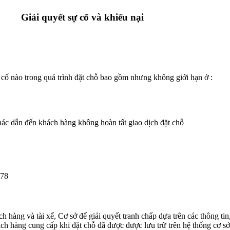
Giải quyết sự cố và khiếu nại
 cố nào trong quá trình đặt chỗ bao gồm nhưng không giới hạn ở :
khác dẫn đến khách hàng không hoàn tất giao dịch đặt chỗ
678
ch hàng và tài xế, Cơ sở để giải quyết tranh chấp dựa trên các thông ti
ách hàng cung cấp khi đặt chỗ đã được được lưu trữ trên hệ thống cơ s