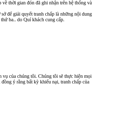
p về thời gian đón đã ghi nhận trên hệ thống và
 sở để giải quyết tranh chấp là những nội dung
n thứ ba.. do Quí khách cung cấp.
h vụ của chúng tôi. Chúng tôi sẽ thực hiện mọi
 đồng ý rằng bất kỳ khiếu nại, tranh chấp của