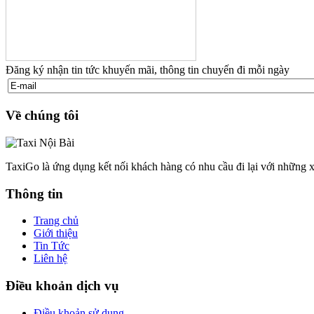
Đăng ký nhận tin tức khuyến mãi, thông tin chuyến đi mỗi ngày
Về chúng tôi
TaxiGo là ứng dụng kết nối khách hàng có nhu cầu đi lại với những x
Thông tin
Trang chủ
Giới thiệu
Tin Tức
Liên hệ
Điều khoản dịch vụ
Điều khoản sử dụng