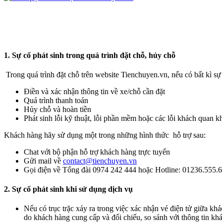
1. Sự cố phát sinh trong quá trình đặt chỗ, hủy chỗ
Trong quá trình đặt chỗ trên website Tienchuyen.vn, nếu có bất kì sự
Điền và xác nhận thông tin về xe/chỗ cần đặt
Quá trình thanh toán
Hủy chỗ và hoàn tiền
Phát sinh lỗi kỹ thuật, lỗi phần mềm hoặc các lỗi khách quan 
Khách hàng hãy sử dụng một trong những hình thức hỗ trợ sau:
Chat với bộ phận hỗ trợ khách hàng trực tuyến
Gửi mail về
contact@tienchuyen.vn
Gọi điện về Tổng đài 0974 242 444 hoặc Hotline: 01236.555.
2. Sự cố phát sinh khi sử dụng dịch vụ
Nếu có trục trặc xảy ra trong việc xác nhận vé điện tử giữa khá
do khách hàng cung cấp và đối chiếu, so sánh với thông tin kh