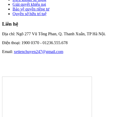
Giải quyết khiếu nại
Bảo vệ quyền riêng tư
Quyền sở hữu trí tuệ
Liên hệ
Địa chỉ: Ngõ 277 Vũ Tông Phan, Q. Thanh Xuân, TP Hà Nội.
Điện thoại: 1900 0370 -
01236.555.678
Email:
xetienchuyen247@gmail.com