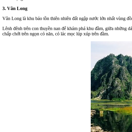
3. Vân Long
Vân Long là khu bảo tồn thiên nhiên đất ngập nước lớn nhất vùng đ
Lênh đênh trên con thuyền nan để khám phá khu đầm, giữa những dải
chấp chới trên ngọn cỏ năn, cỏ lác mọc lúp xúp trên đầm.