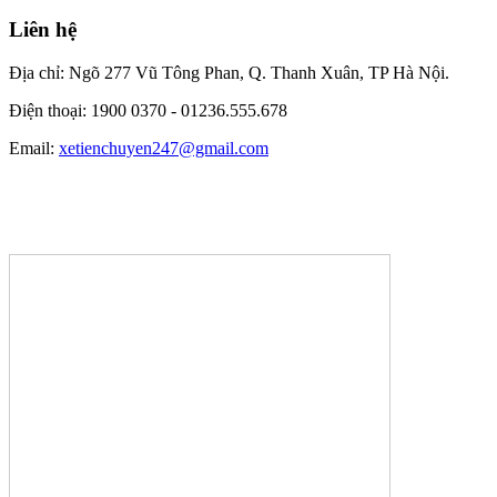
Liên hệ
Địa chỉ: Ngõ 277 Vũ Tông Phan, Q. Thanh Xuân, TP Hà Nội.
Điện thoại: 1900 0370 -
01236.555.678
Email:
xetienchuyen247@gmail.com