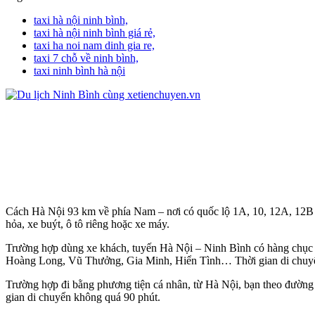
taxi hà nội ninh bình,
taxi hà nội ninh bình giá rẻ,
taxi ha noi nam dinh gia re,
taxi 7 chỗ về ninh bình,
taxi ninh bình hà nội
Cách Hà Nội 93 km về phía Nam – nơi có quốc lộ 1A, 10, 12A, 12B 
hỏa, xe buýt, ô tô riêng hoặc xe máy.
Trường hợp dùng xe khách, tuyến Hà Nội – Ninh Bình có hàng chục c
Hoàng Long, Vũ Thưởng, Gia Minh, Hiển Tình… Thời gian di chuyển 
Trường hợp đi bằng phương tiện cá nhân, từ Hà Nội, bạn theo đường 
gian di chuyển không quá 90 phút.