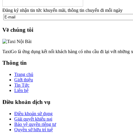
Đăng ký nhận tin tức khuyến mãi, thông tin chuyến đi mỗi ngày
Về chúng tôi
TaxiGo là ứng dụng kết nối khách hàng có nhu cầu đi lại với những x
Thông tin
Trang chủ
Giới thiệu
Tin Tức
Liên hệ
Điều khoản dịch vụ
Điều khoản sử dụng
Giải quyết khiếu nại
Bảo vệ quyền riêng tư
Quyền sở hữu trí tuệ