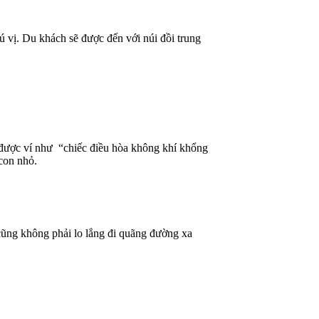
 vị. Du khách sẽ được đến với núi đồi trung
i được ví như “chiếc điều hòa không khí khổng
 con nhỏ.
n cũng không phải lo lắng đi quãng đường xa