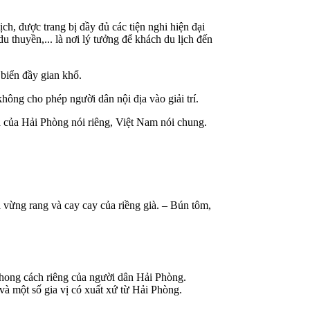
ch, được trang bị đầy đủ các tiện nghi hiện đại
u thuyền,... là nơi lý tưởng để khách du lịch đến
biển đầy gian khổ.
hông cho phép người dân nội địa vào giải trí.
 của Hải Phòng nói riêng, Việt Nam nói chung.
 vừng rang và cay cay của riềng già. – Bún tôm,
hong cách riêng của người dân Hải Phòng.
và một số gia vị có xuất xứ từ Hải Phòng.