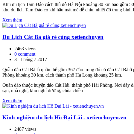
Khu du lịch Tam Đảo cách thủ đô Hà Nội khoảng 80 km bao gồm 50 
khu du lịch Tam Đảo có khí hậu mát mẻ dễ chịu, nhiệt độ trung bình
Xem thêm
Du Lịch Cát Bà giá rẻ cùng xetienchuyen
2463 views
0 comment
31 Tháng 7 2017
Quần đảo Cát Bà là quần thể gồm 367 đảo trong đó có đảo Cát Bà ở 
Phòng khoảng 30 km, cách thành phố Hạ Long khoảng 25 km.
Quần đảo thuộc huyện đảo Cát Hải, thành phố Hải Phòng. Nơi đây đã
sạn, nhà nghỉ, khu nghỉ dưỡng, chùa chiền
Xem thêm
Kinh nghiệm du lịch Hồ Đại Lải - xetienchuyen.vn
2487 views