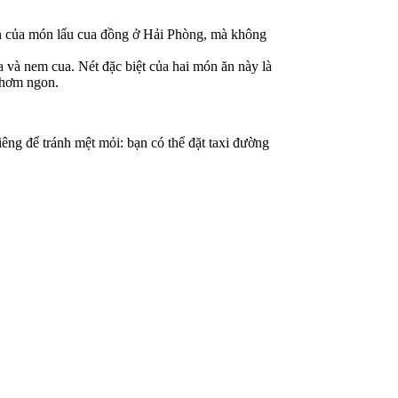
n của món lẩu cua đồng ở Hải Phòng, mà không
 và nem cua. Nét đặc biệt của hai món ăn này là
 thơm ngon.
êng để tránh mệt mỏi: bạn có thể đặt taxi đường