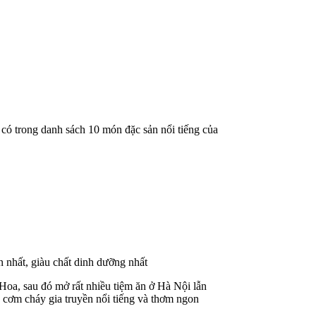
ó trong danh sách 10 món đặc sản nổi tiếng của
 nhất, giàu chất dinh dưỡng nhất
oa, sau đó mở rất nhiều tiệm ăn ở Hà Nội lẫn
 cơm cháy gia truyền nổi tiếng và thơm ngon