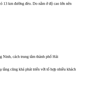
có 13 km đường đèo. Do nằm ở độ cao lớn nên
g Ninh, cách trung tâm thành phố Hải
tầng cũng khá phát triển với tổ hợp nhiều khách