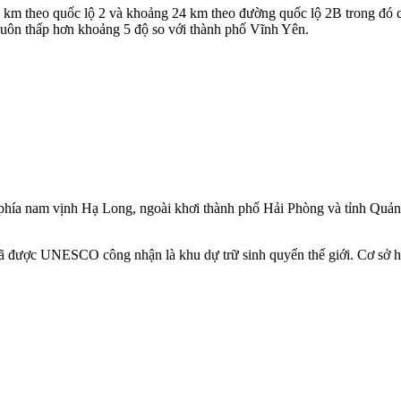
km theo quốc lộ 2 và khoảng 24 km theo đường quốc lộ 2B trong đó 
 luôn thấp hơn khoảng 5 độ so với thành phố Vĩnh Yên.
phía nam vịnh Hạ Long, ngoài khơi thành phố Hải Phòng và tỉnh Quản
 được UNESCO công nhận là khu dự trữ sinh quyển thế giới. Cơ sở hạ 