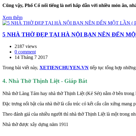
Cũng vậy, Phố Cổ nổi tiếng là nơi hấp dẫn với nhiều món ăn, n
Xem thêm
5 NHÀ THỜ ĐẸP TẠI HÀ NỘI BẠN NÊN ĐẾN MỘ
2187 views
0 comment
14 Tháng 7 2017
Trong bài viết này,
XETIENCHUYEN.VN
tiếp tục tổng hợp những
4. Nhà Thờ Thịnh Liệt - Giáp Bát
Nhà thờ Làng Tám hay nhà thờ Thịnh Liệt (Kẻ Sét) nằm ở bên trong 
Đặc trưng nổi bật của nhà thờ là cấu trúc có kết cấu cân xứng mang
Theo đánh giá của nhiều người thì nhà thờ Thịnh Liệt là một trong 
Nhà thờ được xây dựng năm 1911