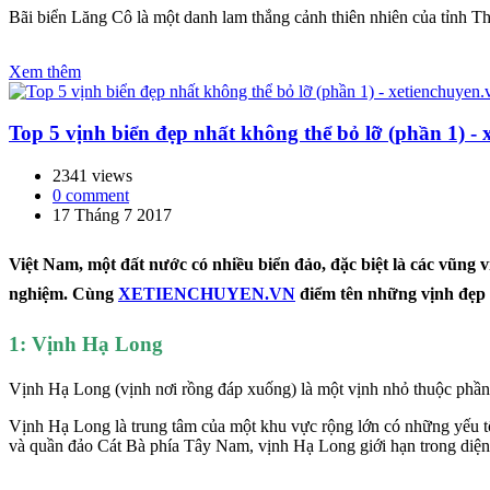
Bãi biển Lăng Cô là một danh lam thắng cảnh thiên nhiên của tỉnh
Xem thêm
Top 5 vịnh biển đẹp nhất không thể bỏ lỡ (phần 1) - 
2341 views
0 comment
17 Tháng 7 2017
Việt
Nam, một đất nước có nhiều biển đảo, đặc biệt là các vũng 
nghiệm.
Cùng
XETIENCHUYEN.VN
điểm tên những vịnh đẹp
1: Vịnh Hạ Long
Vịnh Hạ Long (vịnh nơi rồng đáp xuống) là một vịnh nhỏ thuộc phầ
Vịnh Hạ Long là trung tâm của một khu vực rộng lớn có những yếu tố
và quần đảo Cát Bà phía Tây Nam, vịnh Hạ Long giới hạn trong diện