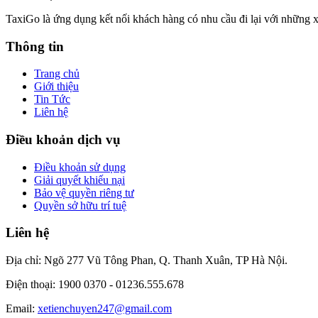
TaxiGo là ứng dụng kết nối khách hàng có nhu cầu đi lại với những x
Thông tin
Trang chủ
Giới thiệu
Tin Tức
Liên hệ
Điều khoản dịch vụ
Điều khoản sử dụng
Giải quyết khiếu nại
Bảo vệ quyền riêng tư
Quyền sở hữu trí tuệ
Liên hệ
Địa chỉ: Ngõ 277 Vũ Tông Phan, Q. Thanh Xuân, TP Hà Nội.
Điện thoại: 1900 0370 -
01236.555.678
Email:
xetienchuyen247@gmail.com