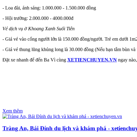
- Loa đài, ánh sáng: 1.000.000 - 1.500.000 đồng
- Hội trường: 2.000.000 - 4000.000đ
Vé dịch vụ ở Khoang Xanh Suối Tiên
- Giá vé vào cổng người lớn là 150.000 đồng/người. Trẻ em dưới 1m
- Giá vé thung lũng khủng long là 30.000 đồng (Nếu bạn tắm bùn và 
Đặt xe nhanh để đến Ba Vì cùng
XETIENCHUYEN.VN
ngay nào, 
Xem thêm
Tràng An, Bái Đính du lịch và khám phá - xetienchu