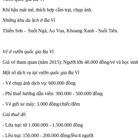
Khí hậu mát mẻ, thích hợp cắm trại, chụp ảnh.
Những khu du lịch ở Ba Vì
Thiên Sơn - Suối Ngà, Ao Vua, Khoang Xanh - Suối Tiên.
Vé ở vườn quốc gia Ba Vì
Giá vé tham quan (năm 2015): Người lớn 40.000 đồng/vé và học sinh,
Một số dịch vụ tại vườn quốc gia Ba Vì
- Vé chụp ảnh dịch vụ: 600.000 đồng
- Phí thuê hướng dẫn viên: 300.000 - 500.000 đồng
- Vé gửi xe máy: 3.000 đồng/chiếc/đêm
Giá thuê đồ
- Lửa trại: từ 1.000.000 - 1.500.000 đồng
- Lều trại: 150.000 - 200.000 đồng/lều/4 người