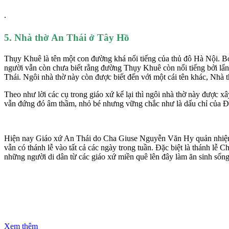
.
5. Nhà thờ An Thái ở Tây Hồ
Thụy Khuê là tên một con đường khá nổi tiếng của thủ đô Hà Nội. Bởi
người vẫn còn chưa biết rằng đường Thụy Khuê còn nổi tiếng bởi lẩ
Thái. Ngôi nhà thờ này còn được biết đến với một cái tên khác, Nhà 
Theo như lời các cụ trong giáo xứ kể lại thì ngôi nhà thờ này được 
vẫn đứng đó âm thầm, nhỏ bé nhưng vững chắc như là dấu chỉ của Đứ
Hiện nay Giáo xứ An Thái do Cha Giuse Nguyễn Văn Hy quản nhiệm, v
vẫn có thánh lễ vào tất cả các ngày trong tuần. Đặc biệt là thánh lễ 
những người di dân từ các giáo xứ miền quê lên đây làm ăn sinh sống
Xem thêm