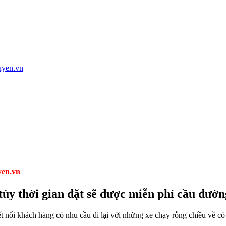
yen.vn
tùy thời gian đặt sẽ được miễn phí cầu đườn
ết nối khách hàng có nhu cầu đi lại với những xe chạy rỗng chiều về c