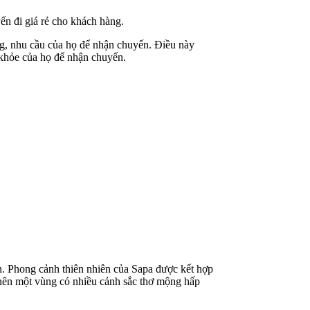
ến đi giá rẻ cho khách hàng.
ng, nhu cầu của họ để nhận chuyến. Điều này
 khỏe của họ để nhận chuyến.
n. Phong cảnh thiên nhiên của Sapa được kết hợp
o nên một vùng có nhiều cảnh sắc thơ mộng hấp