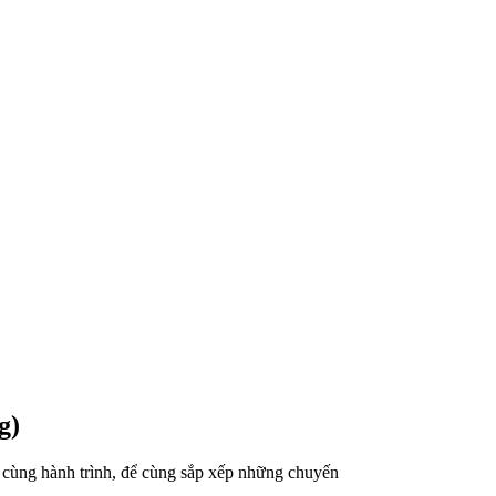
g)
ó cùng hành trình, để cùng sắp xếp những chuyến