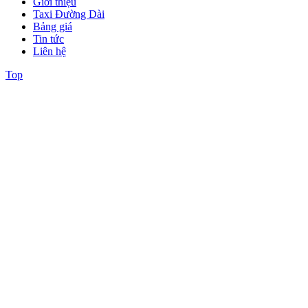
Giới thiệu
Taxi Đường Dài
Bảng giá
Tin tức
Liên hệ
Top