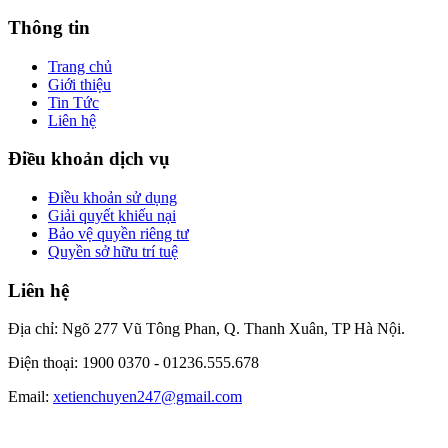
Thông tin
Trang chủ
Giới thiệu
Tin Tức
Liên hệ
Điều khoản dịch vụ
Điều khoản sử dụng
Giải quyết khiếu nại
Bảo vệ quyền riêng tư
Quyền sở hữu trí tuệ
Liên hệ
Địa chỉ: Ngõ 277 Vũ Tông Phan, Q. Thanh Xuân, TP Hà Nội.
Điện thoại: 1900 0370 -
01236.555.678
Email:
xetienchuyen247@gmail.com