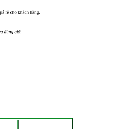
iá rẻ cho khách hàng.
và đúng giờ.