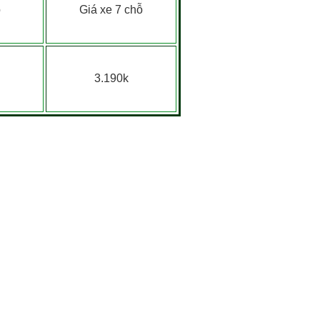
ỗ
Giá xe 7 chỗ
3.190k