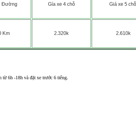
 Đường
Gía xe 4 chỗ
Giá xe 5 ch
0 Km
2.320k
2.610k
từ 6h -18h và đặt xe trước 6 tiếng.