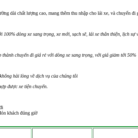
ng dài chất lượng cao, mang thêm thu nhập cho lái xe, và chuyến đi g
i 100% dòng xe sang trọng, xe mới, sạch sẽ, lái xe thân thiện, lịch sự 
p thành chuyến đi giá rẻ với dòng xe sang trọng, với giá giảm tới 50%
hông hài lòng về dịch vụ của chúng tôi
hợp được xe tiện chuyến.
đi
, đón khách đúng giờ