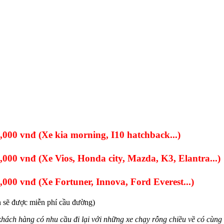
20,000 vnđ
(Xe kia morning, I10 hatchback...)
0,000 vnđ
(Xe Vios, Honda city, Mazda, K3, Elantra...)
0,000 vnđ
(Xe Fortuner, Innova, Ford Everest...)
n sẽ được miễn phí cầu đường)
khách hàng có nhu cầu đi lại với những xe chạy rỗng chiều về có cùng 