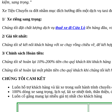
kiệm, sang trọng.”
Xe Tiện Chuyến ra đời nhằm mục đích hướng đến một dịch vụ taxi đườ
1/ Xe riêng sang trọng:
Chúng tôi đặt chất lượng dịch vụ
thuê xe đi Cửa Lò
lên hàng đầu, vớ
2/ Giá tốt nhất:
Chúng tôi sẽ kết nối khách hàng với xe chạy rỗng chiều về, để kết hợ
3/ Chính sách Hoàn tiền:
Chúng tôi sẽ hoàn lại 10%-200% tiền cho quý khách khi khách hàng k
Chúng tôi sẽ hoàn lại một phần tiền cho quý khách khi chúng tôi kết 
CHÚNG TÔI CAM KẾT
Luôn hỗ trợ khách hàng và lái xe trong suốt hành trình chuyến 
100% dòng xe sang trọng, lịch sự, lái xe nhiệt tình, thân thiện
Luôn cố gắng mang lại nhiều giá trị nhất cho khách hàng