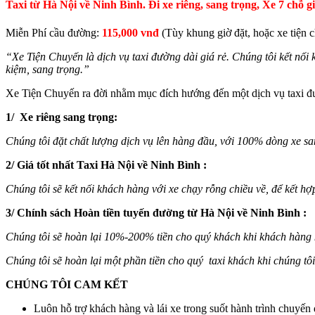
Taxi từ Hà Nội về Ninh Bình. Đi xe riêng, sang trọng, Xe 7 chỗ g
Miễn Phí cầu đường:
115,000 vnđ
(Tùy khung giờ đặt, hoặc xe tiện 
“Xe Tiện Chuyến là dịch vụ taxi đường dài giá rẻ. Chúng tôi kết nối 
kiệm, sang trọng.”
Xe Tiện Chuyến ra đời nhằm mục đích hướng đến một dịch vụ taxi đườ
1/ Xe riêng sang trọng:
Chúng tôi đặt chất lượng dịch vụ lên hàng đầu, với 100% dòng xe sang 
2/ Giá tốt nhất Taxi Hà Nội về Ninh Bình :
Chúng tôi sẽ kết nối khách hàng với xe chạy rỗng chiều về, để kết hợ
3/ Chính sách Hoàn tiền tuyến đường từ Hà Nội về Ninh Bình :
Chúng tôi sẽ hoàn lại 10%-200% tiền cho quý khách khi khách hàng k
Chúng tôi sẽ hoàn lại một phần tiền cho quý taxi khách khi chúng tôi
CHÚNG TÔI CAM KẾT
Luôn hỗ trợ khách hàng và lái xe trong suốt hành trình chuyến 