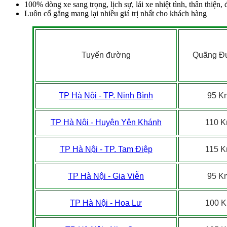
100% dòng xe sang trọng, lịch sự, lái xe nhiệt tình, thân thiện
Luôn cố gắng mang lại nhiều giá trị nhất cho khách hàng
Tuyến đường
Quãng Đ
TP Hà Nội - TP. Ninh Bình
95 K
TP Hà Nội - Huyện Yên Khánh
110 
TP Hà Nội - TP. Tam Điệp
115 
TP Hà Nội - Gia Viễn
95 K
TP Hà Nội - Hoa Lư
100 