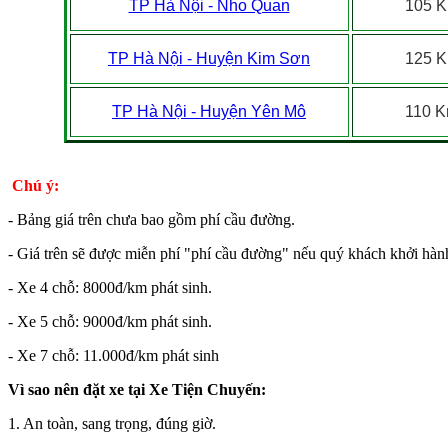
TP Hà Nội - Nho Quan
105 
TP Hà Nội - Huyện Kim Sơn
125 
TP Hà Nội - Huyện Yên Mô
110 
Chú ý:
- Bảng giá trên chưa bao gồm phí cầu đường.
- Giá trên sẽ được miễn phí "phí cầu đường" nếu quý khách khởi hành 
- Xe 4 chỗ: 8000đ/km phát sinh.
- Xe 5 chỗ: 9000đ/km phát sinh.
- Xe 7 chỗ: 11.000đ/km phát sinh
Vì sao nên đặt xe tại Xe Tiện Chuyến:
1. An toàn, sang trọng, đúng giờ.