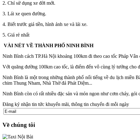
2. Chỉ sử dụng xe đời mới.
3. Lái xe quen đường.
4. Biết trước giá tiền, hình ảnh xe và lái xe.
5. Giá rẻ nhất
VÀI NÉT VỀ THÀNH PHỐ NINH BÌNH
Ninh Bình cách TP.Hà Nội khoảng 100km đi theo cao tốc Pháp Vân cầ
Với quãng đường 100km cao tốc, là điểm đến vô cùng lý tưởng cho d
Ninh Bình là một trong những thành phố nổi tiếng về du lịch miền
chim Thung Nham, Nhà Thờ đá Phát Diệm...
Ninh Bình còn có rất nhiều đặc sản và món ngon như cơm cháy, gỏi c
Đăng ký nhận tin tức khuyến mãi, thông tin chuyến đi mỗi ngày
Về chúng tôi