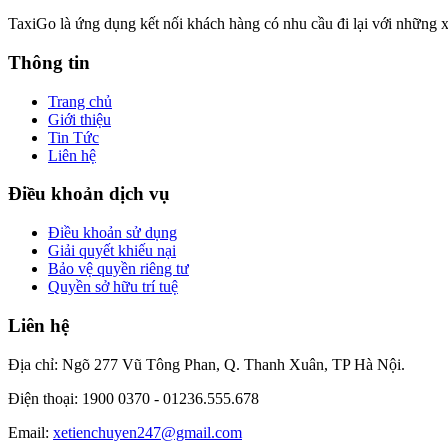
TaxiGo là ứng dụng kết nối khách hàng có nhu cầu đi lại với những x
Thông tin
Trang chủ
Giới thiệu
Tin Tức
Liên hệ
Điều khoản dịch vụ
Điều khoản sử dụng
Giải quyết khiếu nại
Bảo vệ quyền riêng tư
Quyền sở hữu trí tuệ
Liên hệ
Địa chỉ: Ngõ 277 Vũ Tông Phan, Q. Thanh Xuân, TP Hà Nội.
Điện thoại: 1900 0370 -
01236.555.678
Email:
xetienchuyen247@gmail.com