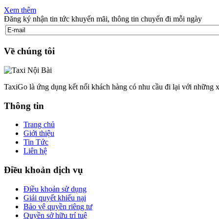
Xem thêm
Đăng ký nhận tin tức khuyến mãi, thông tin chuyến đi mỗi ngày
Về chúng tôi
TaxiGo là ứng dụng kết nối khách hàng có nhu cầu đi lại với những x
Thông tin
Trang chủ
Giới thiệu
Tin Tức
Liên hệ
Điều khoản dịch vụ
Điều khoản sử dụng
Giải quyết khiếu nại
Bảo vệ quyền riêng tư
Quyền sở hữu trí tuệ