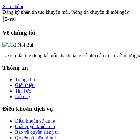
Xem thêm
Đăng ký nhận tin tức khuyến mãi, thông tin chuyến đi mỗi ngày
Về chúng tôi
TaxiGo là ứng dụng kết nối khách hàng có nhu cầu đi lại với những x
Thông tin
Trang chủ
Giới thiệu
Tin Tức
Liên hệ
Điều khoản dịch vụ
Điều khoản sử dụng
Giải quyết khiếu nại
Bảo vệ quyền riêng tư
Quyền sở hữu trí tuệ