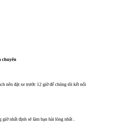
ện chuyến
h nên đặt xe trước 12 giờ để chúng tôi kết nối
 giờ nhất định sẽ làm bạn hài lòng nhất .