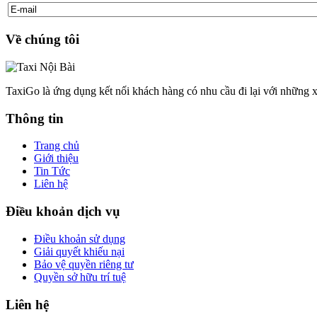
Về chúng tôi
TaxiGo là ứng dụng kết nối khách hàng có nhu cầu đi lại với những x
Thông tin
Trang chủ
Giới thiệu
Tin Tức
Liên hệ
Điều khoản dịch vụ
Điều khoản sử dụng
Giải quyết khiếu nại
Bảo vệ quyền riêng tư
Quyền sở hữu trí tuệ
Liên hệ