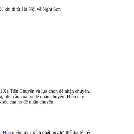
50% khi đi từ Hà Nội về Nghi Sơn
ó tại Xe Tiện Chuyến và lựa chọn để nhận chuyến.
ng, nhu cầu của họ để nhận chuyến. Điều này
 khỏe của họ để nhận chuyến.
h Hóa
nhằm mục đích phát huy lợi thế địa lý trên