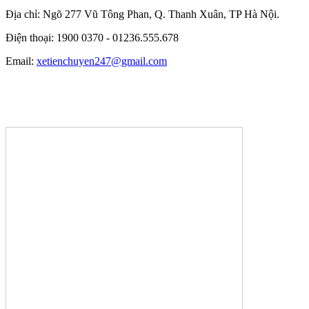
Địa chỉ: Ngõ 277 Vũ Tông Phan, Q. Thanh Xuân, TP Hà Nội.
Điện thoại: 1900 0370 -
01236.555.678
Email:
xetienchuyen247@gmail.com