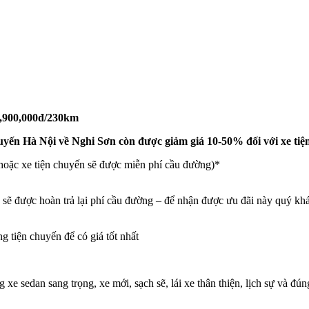
 1,900,000đ/230km
 chuyến Hà Nội về Nghi Sơn còn được giảm giá 10-50% đối với xe ti
hoặc xe tiện chuyến sẽ được miễn phí cầu đường)*
sẽ được hoàn trả lại phí cầu đường – để nhận được ưu đãi này quý khác
g tiện chuyến để có giá tốt nhất
e sedan sang trọng, xe mới, sạch sẽ, lái xe thân thiện, lịch sự và đúng